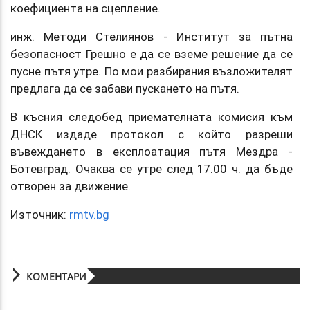
коефициента на сцепление.
инж. Методи Стелиянов - Институт за пътна
безопасност Грешно е да се вземе решение да се
пусне пътя утре. По мои разбирания възложителят
предлага да се забави пускането на пътя.
В късния следобед приемателната комисия към
ДНСК издаде протокол с който разреши
въвеждането в експлоатация пътя Мездра -
Ботевград. Очаква се утре след 17.00 ч. да бъде
отворен за движение.
Източник:
rmtv.bg
КОМЕНТАРИ