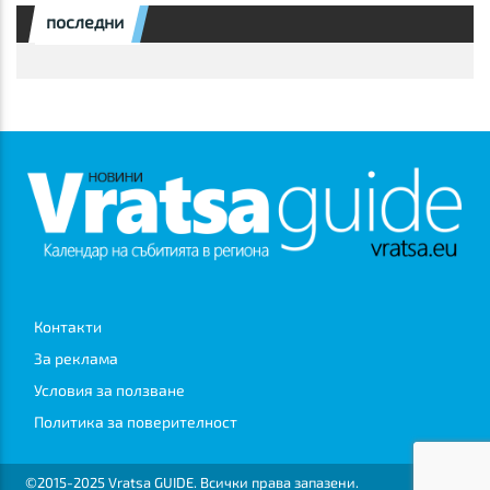
последни
Контакти
За реклама
Условия за ползване
Политика за поверителност
©2015-2025 Vratsa GUIDE. Всички права запазени.