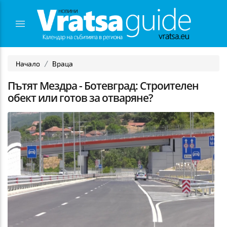
Начало
Враца
Пътят Мездра - Ботевград: Строителен
обект или готов за отваряне?