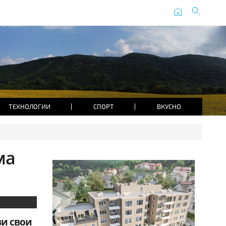
home
search
ТЕХНОЛОГИИ
СПОРТ
ВКУСНО
ма
и свои