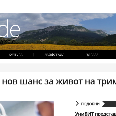
КУЛТУРА
ЛАЙФСТАЙЛ
ЗДРАВЕ
 нов шанс за живот на три
ПОДОБНИ
УниБИТ представ