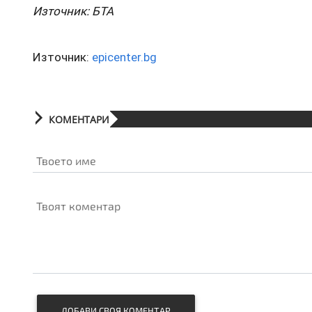
Източник: БТА
Източник:
epicenter.bg
КОМЕНТАРИ
Твоето име
Твоят коментар
ДОБАВИ СВОЯ КОМЕНТАР