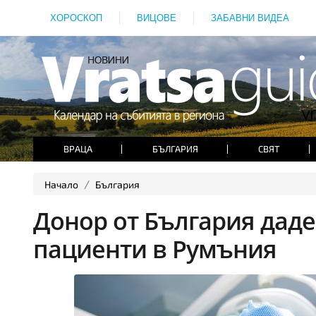
ХОРОСКОП
ВИЦОВЕ
ЗАБАВНИ ВИДЕА
ВРАЦА
БЪЛГАРИЯ
СВЯТ
Начало
България
Донор от България даде
пациенти в Румъния