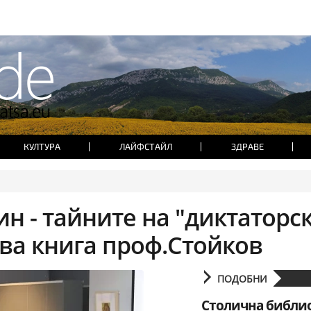
КУЛТУРА
ЛАЙФСТАЙЛ
ЗДРАВЕ
ин - тайните на "диктаторс
ова книга проф.Стойков
ПОДОБНИ
Столична библи