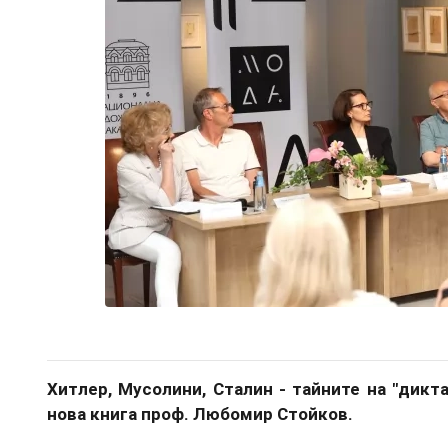
Хитлер, Мусолини, Сталин - тайните на "дикт
нова книга проф. Любомир Стойков.