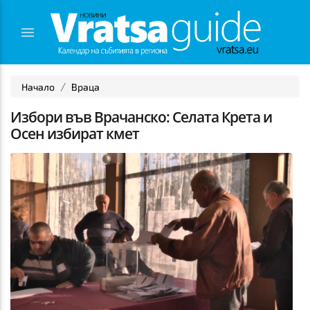
Начало
Враца
Избори във Врачанско: Селата Крета и
Осен избират кмет