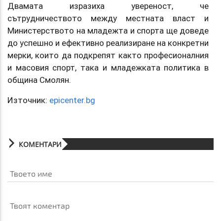
Двамата изразиха увереност, че
сътрудничеството между местната власт и
Министерството на младежта и спорта ще доведе
до успешно и ефективно реализиране на конкретни
мерки, които да подкрепят както професионалния
и масовия спорт, така и младежката политика в
община Смолян.
Източник:
epicenter.bg
КОМЕНТАРИ
Твоето име
Твоят коментар