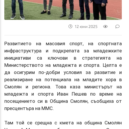
12 юни 2025
Развитието на масовия спорт, на спортната
инфраструктура и подкрепата за младежките
инициативи са ключови в стратегията на
Министерството на младежта и спорта. Целта е
да осигурим по-добри условия за развитие и
реализиране на потенциала на младите хора в
Смолян и региона. Това каза министърът на
младежта и спорта Иван Пешев по време на
посещението си в Oбщина Смолян, съобщиха от
пресцентъра на ММС.
Там той се срещна с кмета на община Смолян