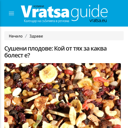
Начало
Здраве
Сушени плодове: Кой от тях за каква
болест е?