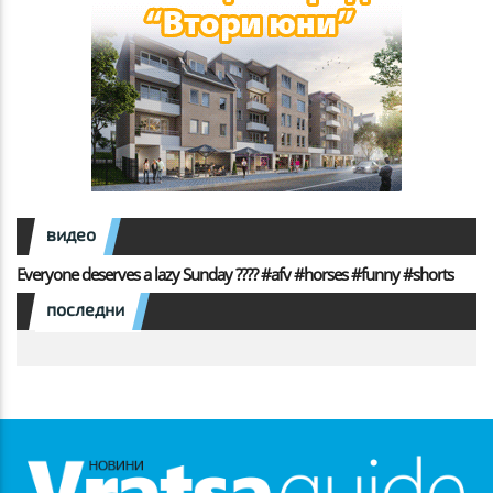
видео
Everyone deserves a lazy Sunday ???? #afv #horses #funny #shorts
последни