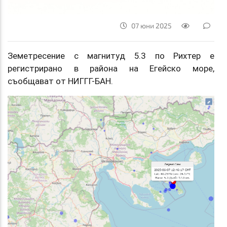
07 юни 2025
Земетресение с магнитуд 5.3 по Рихтер е
регистрирано в района на Егейско море,
съобщават от НИГГГ-БАН.