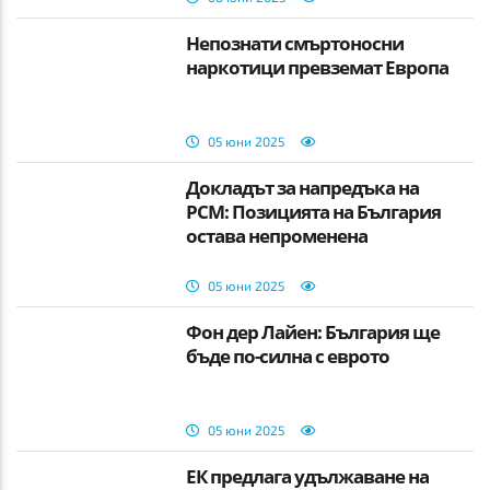
Непознати смъртоносни
наркотици превземат Европа
05 юни 2025
Докладът за напредъка на
РСМ: Позицията на България
остава непроменена
05 юни 2025
Фон дер Лайен: България ще
бъде по-силна с еврото
05 юни 2025
ЕК предлага удължаване на