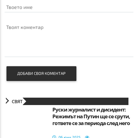
Твоето име
Твоят коментар
ДОБАВИ СВОЯ КОМЕНТАР
СВЯТ
Руски журналист и дисидент:
Режимът на Путин ще се срути,
гответе се за периода след него
06 юни 2025