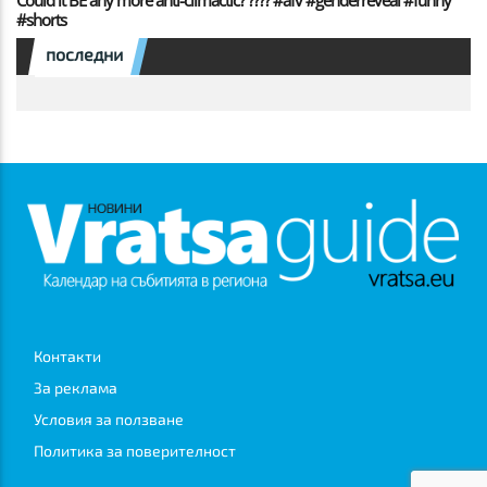
#shorts
последни
Контакти
За реклама
Условия за ползване
Политика за поверителност