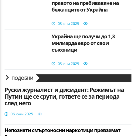
правото на пребиваване на
бежанците от Украйна
05 юни 2025
Украйна ще получи до 1,3
милиарда евро от свои
съюзници
05 юни 2025
ПОДОБНИ
Руски журналист и дисидент: Режимът на
Путин ще се срути, гответе се за периода
след него
06 юни 2025
Непознати смъртоносни наркотици превземат