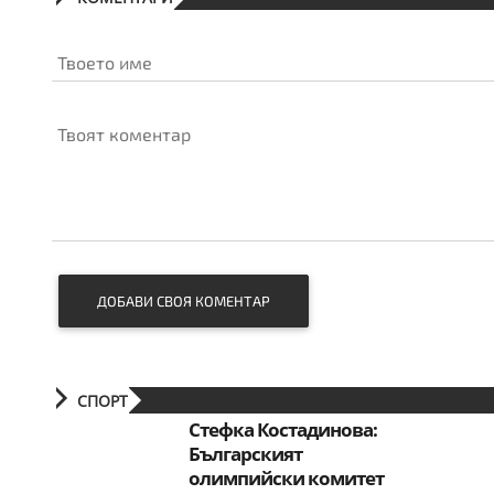
Твоето име
Твоят коментар
ДОБАВИ СВОЯ КОМЕНТАР
СПОРТ
Стефка Костадинова:
Българският
олимпийски комитет