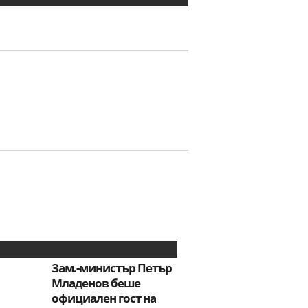
Зам.-министър Петър
Младенов беше
официален гост на