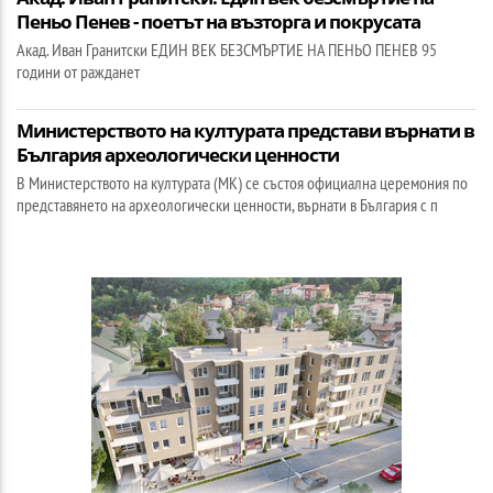
Пеньо Пенев - поетът на възторга и покрусата
Акад. Иван Гранитски ЕДИН ВЕК БЕЗСМЪРТИЕ НА ПЕНЬО ПЕНЕВ 95
години от ражданет
Министерството на културата представи върнати в
България археологически ценности
В Министерството на културата (МК) се състоя официална церемония по
представянето на археологически ценности, върнати в България с п