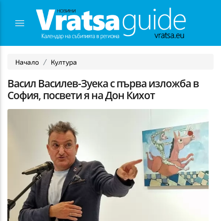
Начало
Култура
Васил Василев-Зуека с първа изложба в
София, посвети я на Дон Кихот