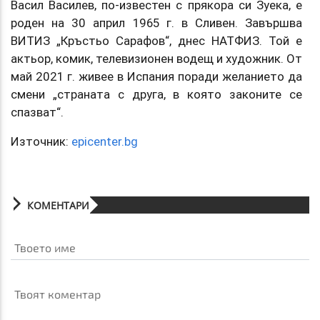
Васил Василев, по-известен с прякора си Зуека, е
роден на 30 април 1965 г. в Сливен. Завършва
ВИТИЗ „Кръстьо Сарафов“, днес НАТФИЗ. Той е
актьор, комик, телевизионен водещ и художник. От
май 2021 г. живее в Испания поради желанието да
смени „страната с друга, в която законите се
спазват“.
Източник:
epicenter.bg
КОМЕНТАРИ
Твоето име
Твоят коментар