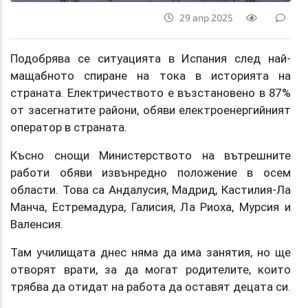
29 апр 2025
Подобрява се ситуацията в Испания след най-
мащабното спиране на тока в историята на
страната. Електричеството е възстановено в 87%
от засегнатите райони, обяви електроенергийният
оператор в страната.
Късно снощи Министерството на вътрешните
работи обяви извънредно положение в осем
области. Това са Андалусия, Мадрид, Кастилия-Ла
Манча, Естремадура, Галисия, Ла Риоха, Мурсия и
Валенсия.
Там училищата днес няма да има занятия, но ще
отворят врати, за да могат родителите, които
трябва да отидат на работа да оставят децата си.