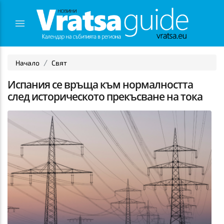
Начало
Свят
Испания се връща към нормалността
след историческото прекъсване на тока