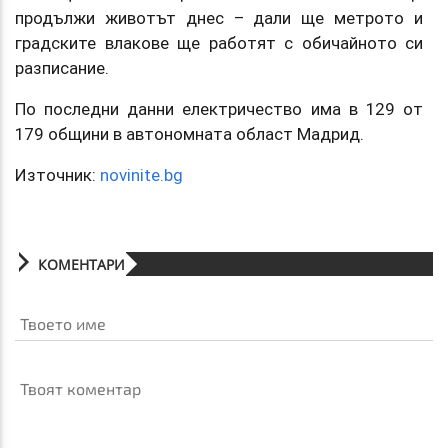
продължи животът днес – дали ще метрото и
градските влакове ще работят с обичайното си
разписание.
По последни данни електричество има в 129 от
179 общини в автономната област Мадрид.
Източник:
novinite.bg
КОМЕНТАРИ
Твоето име
Твоят коментар