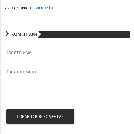
Източник:
novinite.bg
КОМЕНТАРИ
Твоето име
Твоят коментар
ДОБАВИ СВОЯ КОМЕНТАР