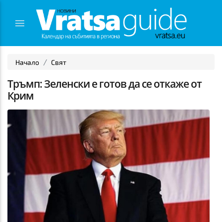
Начало
Свят
Тръмп: Зеленски е готов да се откаже от
Крим