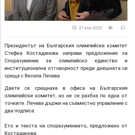
27 апр 2025
Президентът на Българския олимпийски комитет
Стефка Костадинова направи предложение за
Споразумение за олимпийско единство и
институционална отговорност преди днешната си
среща с Весела Лечева.
Двете се срещнаха в офиса на Българския
олимпийски комитет, но не се разбха по една от
точките. Лечева държи на съвместно управление с
два подписа.
Ето и текста на споразумението, предложено от
Костадинова: