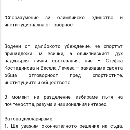
"Споразумение за олимпийско единство и
институционална отговорност
Водени от дълбокото убеждение, че спортът
принадлежи на всички, а олимпийският дух
надхвърля лични състезания, ние – Стефка
Костадинова и Весела Лечева – заявяваме своята
обща отговорност пред спортистите,
институциите и обществото.
В момент на разделение, избираме пътя на
почтеността, разума и националния интерес.
Затова декларираме:
1. Ще уважим окончателното решение на съда,