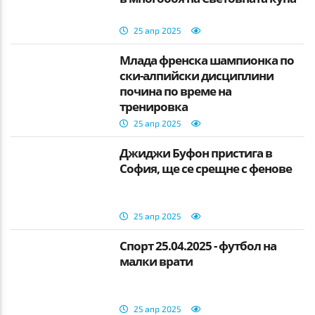
25 апр 2025
Млада френска шампионка по
ски-алпийски дисциплини
почина по време на
тренировка
25 апр 2025
Джиджи Буфон пристига в
София, ще се срещне с фенове
25 апр 2025
Спорт 25.04.2025 - футбол на
малки врати
25 апр 2025