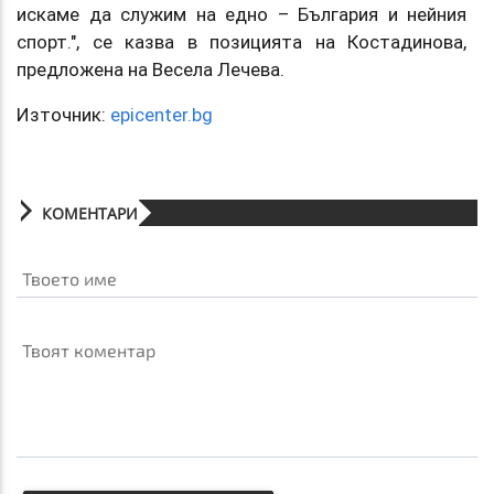
искаме да служим на едно – България и нейния
спорт.", се казва в позицията на Костадинова,
предложена на Весела Лечева.
Източник:
epicenter.bg
КОМЕНТАРИ
Твоето име
Твоят коментар