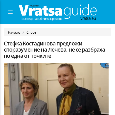
Начало
Спорт
Стефка Костадинова предложи
споразумение на Лечева, не се разбраха
по една от точките