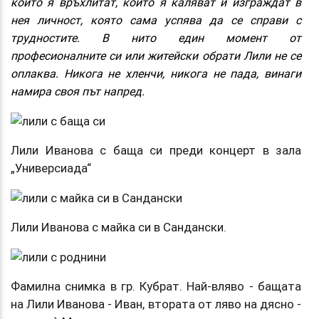
които я връхлитат, които я каляват и изграждат в
нея личност, която сама успява да се справи с
трудностите. В нито един момент от
професионалните си или житейски обрати Лили не се
оплаква. Никога не хленчи, никога не пада, винаги
намира своя път напред.
Лили Иванова с баща си преди концерт в зала
„Универсиада“
Лили Иванова с майка си в Сандански.
Фамилна снимка в гр. Кубрат. Най-вляво - бащата
на Лили Иванова - Иван, втората от ляво на дясно -