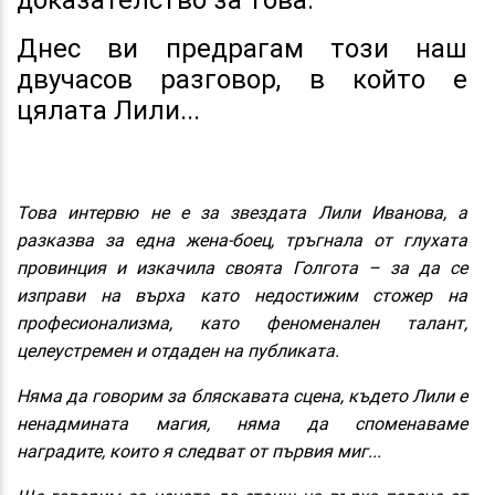
Днес ви предрагам този наш
двучасов разговор, в който е
цялата Лили...
Това интервю не е за звездата Лили Иванова, а
разказва за една жена-боец, тръгнала от глухата
провинция и изкачила своята Голгота – за да се
изправи на върха като недостижим стожер на
професионализма, като феноменален талант,
целеустремен и отдаден на публиката.
Няма да говорим за бляскавата сцена, където Лили е
ненадмината магия, няма да споменаваме
наградите, които я следват от първия миг...