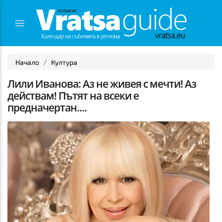
Начало
Култура
Лили Иванова: Аз не живея с мечти! Аз
действам! Пътят на всеки е
предначертан....