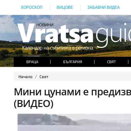
ХОРОСКОП
ВИЦОВЕ
ЗАБАВНИ ВИДЕА
ВРАЦА
БЪЛГАРИЯ
СВЯТ
Начало
Свят
Мини цунами е предизв
(ВИДЕО)