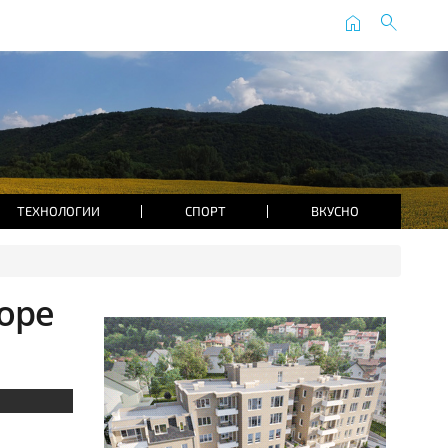
home
search
ТЕХНОЛОГИИ
СПОРТ
ВКУСНО
оре