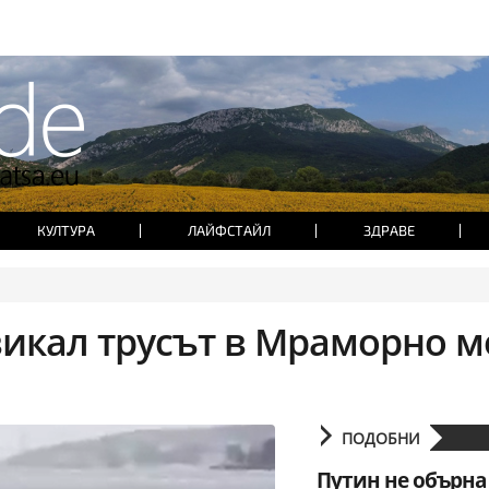
КУЛТУРА
ЛАЙФСТАЙЛ
ЗДРАВЕ
икал трусът в Мраморно м
ПОДОБНИ
Путин не обърна