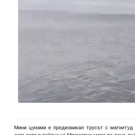
Мини цунами е предизвикал трусът с магнитуд 