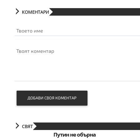
КОМЕНТАРИ
Твоето име
Твоят коментар
ДОБАВИ СВОЯ КОМЕНТАР
СВЯТ
Путин не обърна