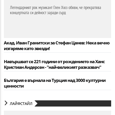
Легендарният рок музикант Глен Хюз обяви, че прекратява
концертната си дейност заради сърд
Акад. Иван Гранитски за Стефан Цанев: Нека вечно
изгаряме като звезди!
Навършват се 221 години от рождението на Ханс
Кристиан Андерсен - "най-великият разказвач"
България е върнала на Турция над 3000 културни
ценности
ЛАЙФСТАЙЛ