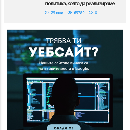
политика, която да реализираме
25 юни
65789
0