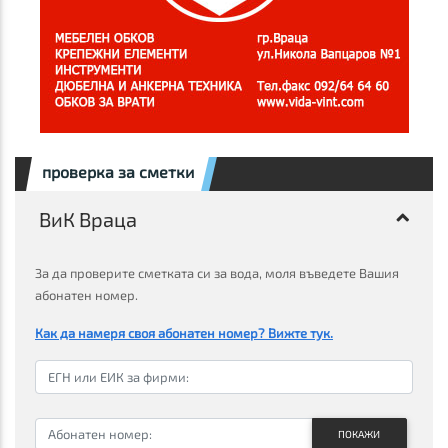
проверка за сметки
ВиК Враца
За да проверите сметката си за вода, моля въведете Вашия
абонатен номер.
Как да намеря своя абонатен номер? Вижте тук.
ПОКАЖИ