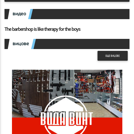
видео
The barbershop is like therapy for the boys
вицове
ОЩЕ ВИЦОВЕ