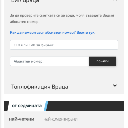
За да проверите сметката си за вода, моля въведете Вашия
абонатен номер.
Как да намеря своя абонатен номер? Вижте тук.
ПОКАЖИ
Топлофикация Враца
от седмицата
най-четени
най-коментирани