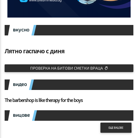
вкусно
Лятно гаспачо с диня
ПРОВЕРКА НА БИТОВИ СМЕТКИ ВРАЦА
видео
The barbershop is like therapy for the boys
вицове
ОЩЕ ВИЦОВЕ