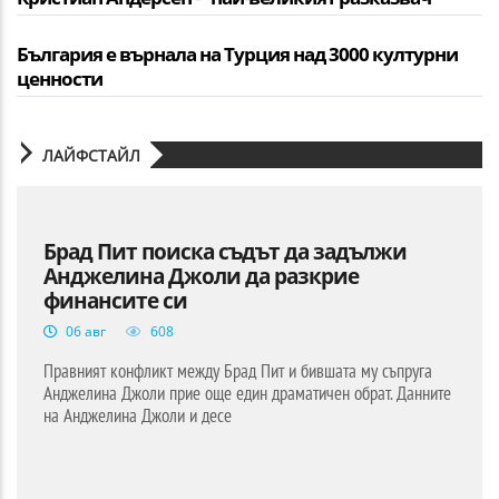
България е върнала на Турция над 3000 културни
ценности
ЛАЙФСТАЙЛ
Брад Пит поиска съдът да задължи
Анджелина Джоли да разкрие
финансите си
06 авг
608
Правният конфликт между Брад Пит и бившата му съпруга
Анджелина Джоли прие още един драматичен обрат. Данните
на Анджелина Джоли и десе