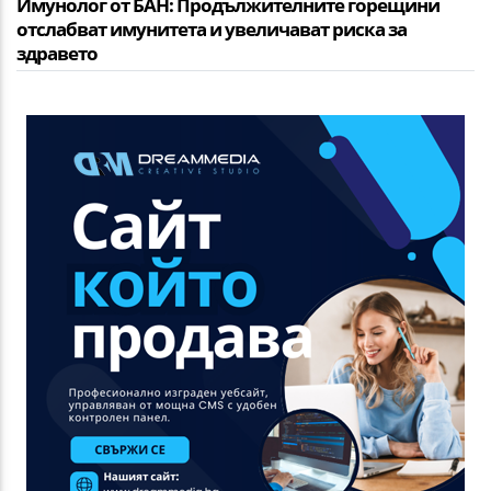
Имунолог от БАН: Продължителните горещини
отслабват имунитета и увеличават риска за
здравето