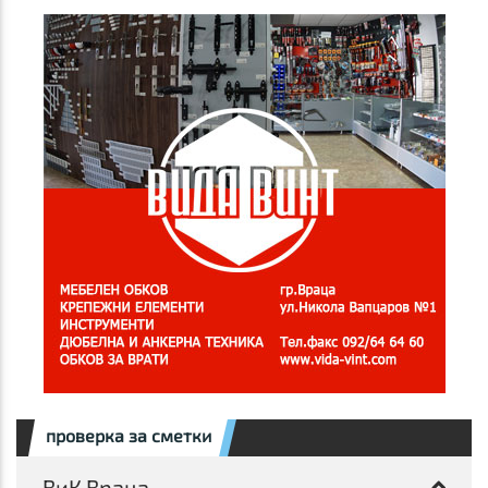
проверка за сметки
ВиК Враца