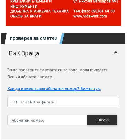
проверка за сметки
ВиК Враца
За да проверите сметката си за вода, моля въведете
Вашия абонатен номер.
Как да намеря своя абонатен номер? Вижте тук.
ПОКАЖИ