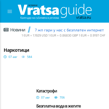
Новини
7 жп гари у нас с безплатен интернет
1 EUR = 1.1929 USD 1 EUR = 0.86830 GBP 1 EUR = 0.9197 CHF
ВРАЦА
Наркотици
07 авг
584
Катастрофи
07 авг
706
Безплатна вода в жегите