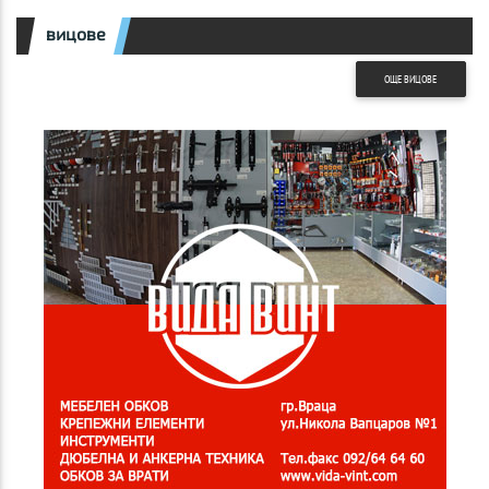
вицове
ОЩЕ ВИЦОВЕ