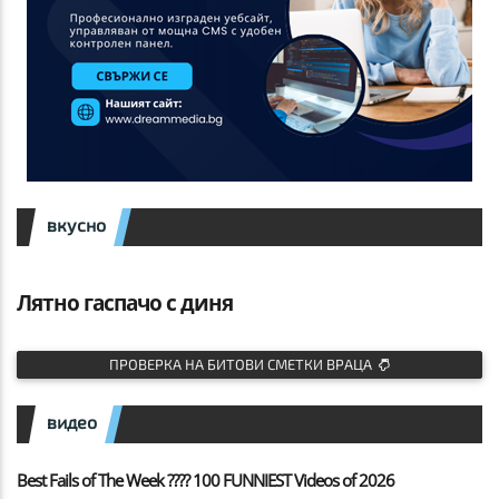
вкусно
Лятно гаспачо с диня
ПРОВЕРКА НА БИТОВИ СМЕТКИ ВРАЦА
видео
Best Fails of The Week ???? 100 FUNNIEST Videos of 2026