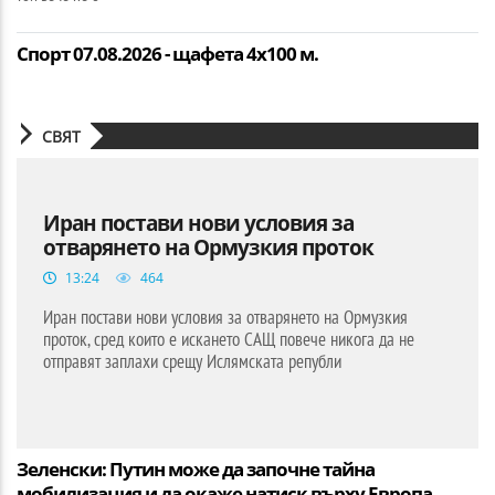
Спорт 07.08.2026 - щафета 4х100 м.
СВЯТ
Иран постави нови условия за
отварянето на Ормузкия проток
13:24
464
Иран постави нови условия за отварянето на Ормузкия
проток, сред които е искането САЩ повече никога да не
отправят заплахи срещу Ислямската републи
Зеленски: Путин може да започне тайна
мобилизация и да окаже натиск върху Европа