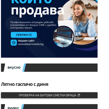
вкусно
Лятно гаспачо с диня
ПРОВЕРКА НА БИТОВИ СМЕТКИ ВРАЦА
видео