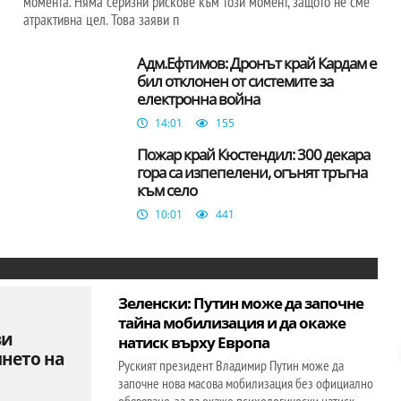
момента. Няма серизни рискове към този момент, защото не сме
атрактивна цел. Това заяви п
Адм.Ефтимов: Дронът край Кардам е
бил отклонен от системите за
електронна война
14:01
155
Пожар край Кюстендил: 300 декара
гора са изпепелени, огънят тръгна
към село
10:01
441
Зеленски: Путин може да започне
тайна мобилизация и да окаже
ви
натиск върху Европа
янето на
Руският президент Владимир Путин може да
започне нова масова мобилизация без официално