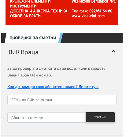
проверка за сметки
ВиК Враца
За да проверите сметката си за вода, моля въведете
Вашия абонатен номер.
Как да намеря своя абонатен номер? Вижте тук.
ПОКАЖИ