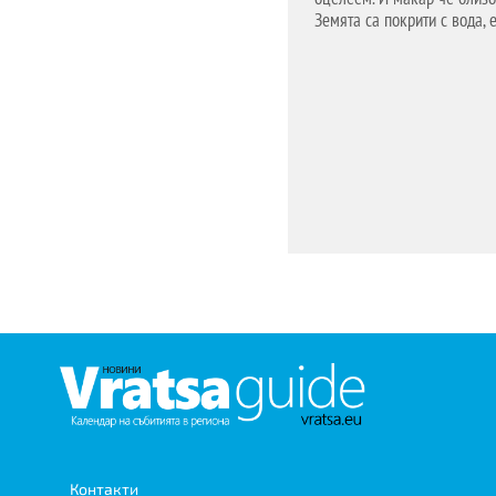
Земята са покрити с вода, 
1%
Контакти