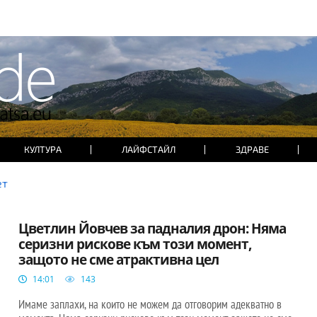
КУЛТУРА
ЛАЙФСТАЙЛ
ЗДРАВЕ
ет
БЪЛГАРИЯ
Цветлин Йовчев за падналия дрон: Няма
серизни рискове към този момент,
защото не сме атрактивна цел
14:01
143
Имаме заплахи, на които не можем да отговорим адекватно в