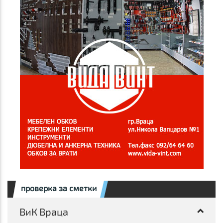
проверка за сметки
ВиК Враца