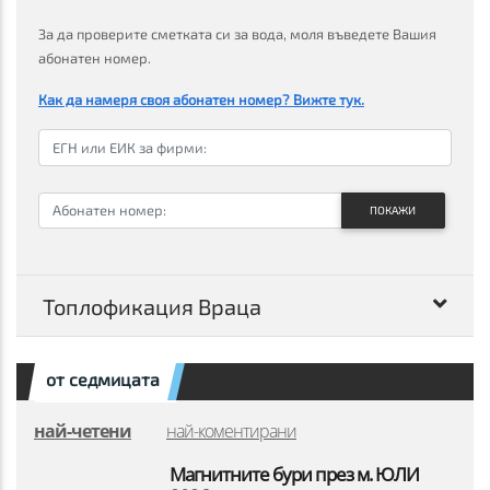
За да проверите сметката си за вода, моля въведете Вашия
абонатен номер.
Как да намеря своя абонатен номер? Вижте тук.
ПОКАЖИ
Топлофикация Враца
от седмицата
най-четени
най-коментирани
Магнитните бури през м. ЮЛИ