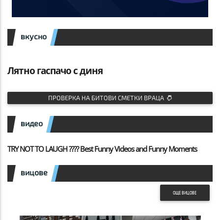
вкусно
Лятно гаспачо с диня
ПРОВЕРКА НА БИТОВИ СМЕТКИ ВРАЦА
видео
TRY NOT TO LAUGH ???? Best Funny Videos and Funny Moments
вицове
ОЩЕ ВИЦОВЕ