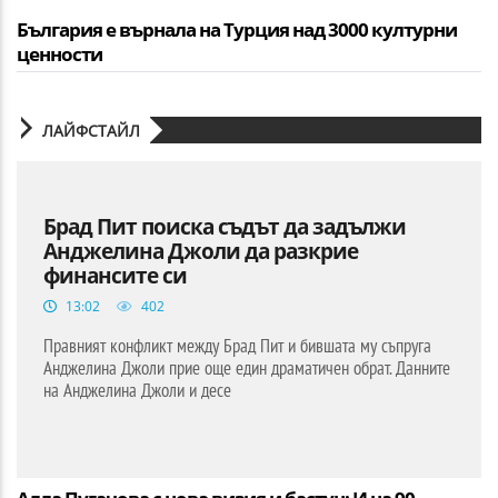
България е върнала на Турция над 3000 културни
ценности
ЛАЙФСТАЙЛ
Брад Пит поиска съдът да задължи
Анджелина Джоли да разкрие
финансите си
13:02
402
Правният конфликт между Брад Пит и бившата му съпруга
Анджелина Джоли прие още един драматичен обрат. Данните
на Анджелина Джоли и десе