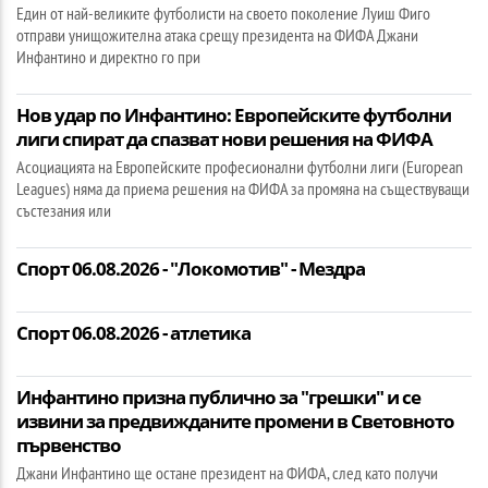
Един от най-великите футболисти на своето поколение Луиш Фиго
отправи унищожителна атака срещу президента на ФИФА Джани
Инфантино и директно го при
Нов удар по Инфантино: Европейските футболни
лиги спират да спазват нови решения на ФИФА
Асоциацията на Европейските професионални футболни лиги (European
Leagues) няма да приема решения на ФИФА за промяна на съществуващи
състезания или
Спорт 06.08.2026 - "Локомотив" - Мездра
Спорт 06.08.2026 - атлетика
Инфантино призна публично за "грешки" и се
извини за предвижданите промени в Световното
първенство
Джани Инфантино ще остане президент на ФИФА, след като получи